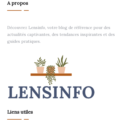
A propos
Découvrez Lensinfo, votre blog de référence pour des
actualités captivantes, des tendances inspirantes et des
guides pratiques.
Liens utiles