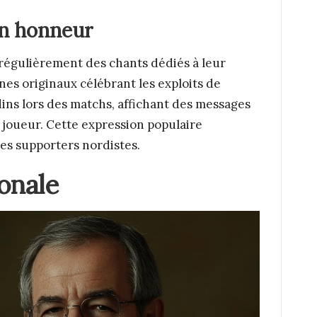
on honneur
 régulièrement des chants dédiés à leur
es originaux célébrant les exploits de
ins lors des matchs, affichant des messages
e joueur. Cette expression populaire
les supporters nordistes.
onale