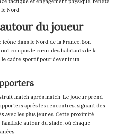
ence tactique et engagement physique, reflète
 le Nord.
autour du joueur
 icône dans le Nord de la France. Son
 ont conquis le cœur des habitants de la
 le cadre sportif pour devenir un
upporters
onstruit match après match. Le joueur prend
pporters après les rencontres, signant des
 avec les plus jeunes. Cette proximité
 familiale autour du stade, où chaque
tanées.