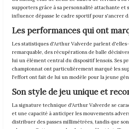
supporters grâce à sa personnalité attachante et s
influence dépasse le cadre sportif pour s'ancrer da
Les performances qui ont marq
Les statistiques d'Arthur Valverde parlent d'elle
remarquable, des récupérations de balle décisives 
lui un élément central du dispositif lensois. Ses 
championnat ont particulièrement marqué les supp
l'effort ont fait de lui un modèle pour la jeune gé
Son style de jeu unique et reco
La signature technique d'Arthur Valverde se cara
et une capacité à anticiper les mouvements advers
distribuer des passes millimétrées, tandis que son