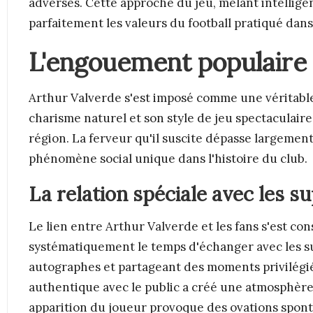
adverses. Cette approche du jeu, mêlant intellig
parfaitement les valeurs du football pratiqué dans
L'engouement populaire 
Arthur Valverde s'est imposé comme une véritable
charisme naturel et son style de jeu spectaculaire
région. La ferveur qu'il suscite dépasse largement
phénomène social unique dans l'histoire du club.
La relation spéciale avec les s
Le lien entre Arthur Valverde et les fans s'est c
systématiquement le temps d'échanger avec les su
autographes et partageant des moments privilégiés
authentique avec le public a créé une atmosphère
apparition du joueur provoque des ovations spon