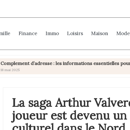
mille
Finance
Immo
Loisirs
Maison
Mode
 d’adresse : les informations essentielles pour une livrai
La saga Arthur Valve
joueur est devenu u
culturel dans le Nord