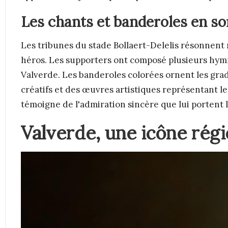
Les chants et banderoles en s
Les tribunes du stade Bollaert-Delelis résonnent
héros. Les supporters ont composé plusieurs hymn
Valverde. Les banderoles colorées ornent les grad
créatifs et des œuvres artistiques représentant l
témoigne de l'admiration sincère que lui portent 
Valverde, une icône régi