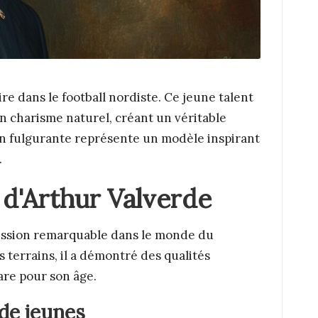
e dans le football nordiste. Ce jeune talent
on charisme naturel, créant un véritable
n fulgurante représente un modèle inspirant
.
d'Arthur Valverde
ression remarquable dans le monde du
s terrains, il a démontré des qualités
are pour son âge.
de jeunes