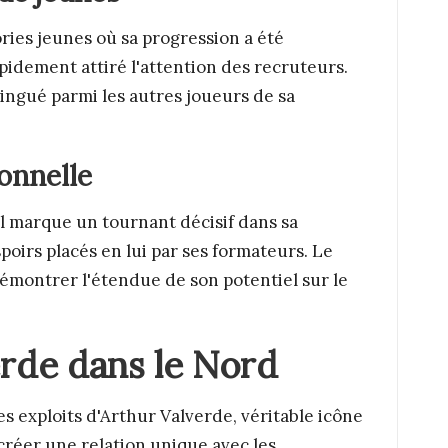
ries jeunes où sa progression a été
idement attiré l'attention des recruteurs.
stingué parmi les autres joueurs de sa
onnelle
l marque un tournant décisif dans sa
poirs placés en lui par ses formateurs. Le
démontrer l'étendue de son potentiel sur le
erde dans le Nord
s exploits d'Arthur Valverde, véritable icône
créer une relation unique avec les