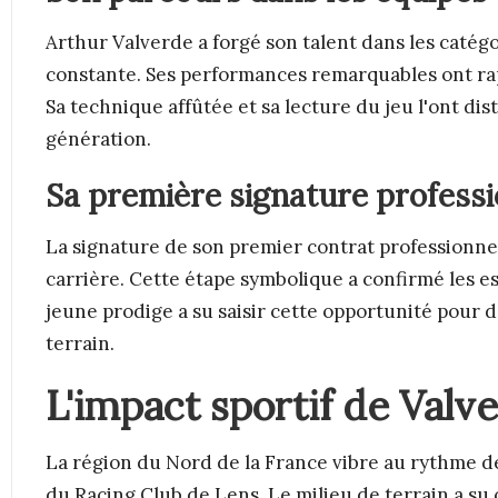
Arthur Valverde a forgé son talent dans les catégo
constante. Ses performances remarquables ont rap
Sa technique affûtée et sa lecture du jeu l'ont di
génération.
Sa première signature professi
La signature de son premier contrat professionne
carrière. Cette étape symbolique a confirmé les es
jeune prodige a su saisir cette opportunité pour 
terrain.
L'impact sportif de Valv
La région du Nord de la France vibre au rythme de
du Racing Club de Lens. Le milieu de terrain a su 