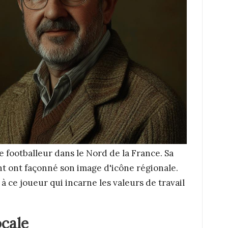
 footballeur dans le Nord de la France. Sa
nt ont façonné son image d'icône régionale.
à ce joueur qui incarne les valeurs de travail
ocale