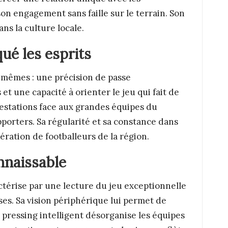
on engagement sans faille sur le terrain. Son
ns la culture locale.
ué les esprits
s-mêmes : une précision de passe
et une capacité à orienter le jeu qui fait de
prestations face aux grandes équipes du
orters. Sa régularité et sa constance dans
nération de footballeurs de la région.
nnaissable
ctérise par une lecture du jeu exceptionnelle
es. Sa vision périphérique lui permet de
 pressing intelligent désorganise les équipes