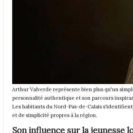
Arthur Valverde représente bien plus qu'un simple
personnalité authentique et son parcours inspira
Les habitants du Nord-Pas-de-Calais s'identifient 
et de simplicité propres à la région.
Son influence sur la jeunesse l