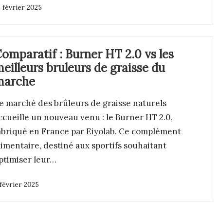
 février 2025
omparatif : Burner HT 2.0 vs les
eilleurs bruleurs de graisse du
marche
e marché des brûleurs de graisse naturels
ccueille un nouveau venu : le Burner HT 2.0,
abriqué en France par Eiyolab. Ce complément
limentaire, destiné aux sportifs souhaitant
ptimiser leur…
février 2025