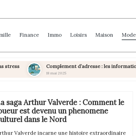
mille
Finance
Immo
Loisirs
Maison
Mode
ss
Complement d’adresse : les informations essen
18 mai 2025
a saga Arthur Valverde : Comment le
oueur est devenu un phenomene
ulturel dans le Nord
rthur Valverde incarne une histoire extraordinaire