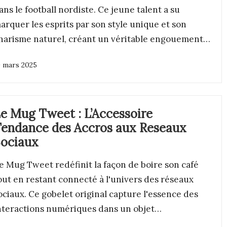
ans le football nordiste. Ce jeune talent a su
arquer les esprits par son style unique et son
harisme naturel, créant un véritable engouement…
9 mars 2025
e Mug Tweet : L’Accessoire
endance des Accros aux Reseaux
ociaux
e Mug Tweet redéfinit la façon de boire son café
out en restant connecté à l'univers des réseaux
ociaux. Ce gobelet original capture l'essence des
nteractions numériques dans un objet…